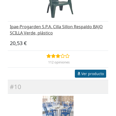
Ipae-Progarden S.P.A. Cilla Sillon Respaldo BAJO
SCILLA Verde, plástico
20,53 €
112 opiniones
Ver producto
#10