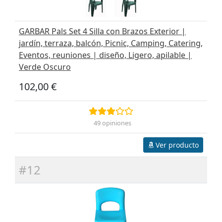
GARBAR Pals Set 4 Silla con Brazos Exterior |
jardín, terraza, balcón, Picnic, Camping, Catering,
Eventos, reuniones | diseño, Ligero, apilable |
Verde Oscuro
102,00 €
49 opiniones
Ver producto
#12