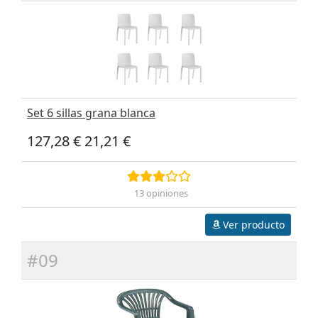
Set 6 sillas grana blanca
127,28 €
21,21 €
13 opiniones
Ver producto
#09