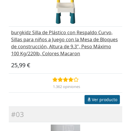
burgkidz Silla de Plástico con Respaldo Curvo,
Sillas para niños a Juego con la Mesa de Bloques
de construcción, Altura de 9.3", Peso Máximo
100 Kg/220lb, Colores Macaron
25,99 €
1.362 opiniones
Ver producto
#03