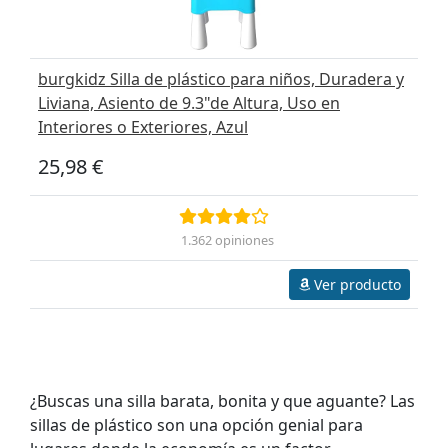
burgkidz Silla de plástico para niños, Duradera y
Liviana, Asiento de 9.3"de Altura, Uso en
Interiores o Exteriores, Azul
25,98 €
1.362 opiniones
Ver producto
¿Buscas una silla barata, bonita y que aguante? Las
sillas de plástico son una opción genial para