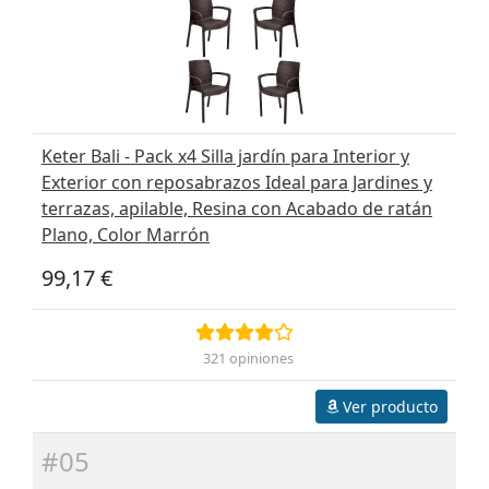
Keter Bali - Pack x4 Silla jardín para Interior y
Exterior con reposabrazos Ideal para Jardines y
terrazas, apilable, Resina con Acabado de ratán
Plano, Color Marrón
99,17 €
321 opiniones
Ver producto
#05