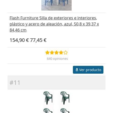
Flash Furniture Silla de exteriores e interiores,
plástico y acero de aleación, azul, 50,8 x 39,37 x
84,46 cm
154,90 €
77,45 €
640 opiniones
Ver producto
#11