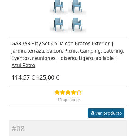
GARBAR Play Set 4 Silla con Brazos Exterior |
jardín, terraza, balcón, Picnic, Camping, Catering,
Eventos, reuniones | diseño, Ligero, apilable |
Azul Retro
114,57 €
125,00 €
13 opiniones
Ver producto
#08