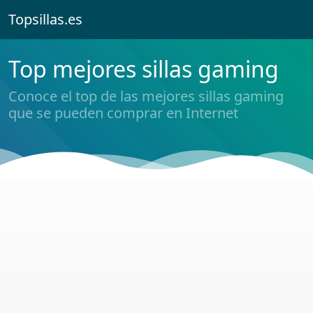
Topsillas.es
Top mejores sillas gaming
Conoce el top de las mejores sillas gaming
que se pueden comprar en Internet