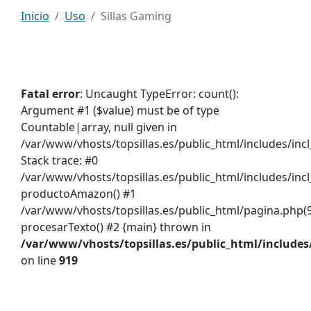
Inicio
Uso
Sillas Gaming
Fatal error
: Uncaught TypeError: count():
Argument #1 ($value) must be of type
Countable|array, null given in
/var/www/vhosts/topsillas.es/public_html/includes/inc
Stack trace: #0
/var/www/vhosts/topsillas.es/public_html/includes/inc
productoAmazon() #1
/var/www/vhosts/topsillas.es/public_html/pagina.php(9
procesarTexto() #2 {main} thrown in
/var/www/vhosts/topsillas.es/public_html/includes
on line
919