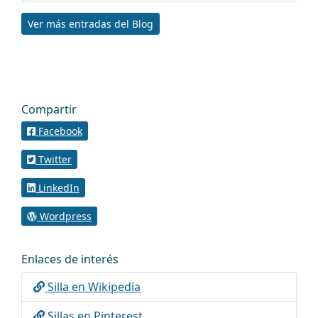
Ver más entradas del Blog
Compartir
Facebook
Twitter
LinkedIn
Wordpress
Enlaces de interés
Silla en Wikipedia
Sillas en Pinterest