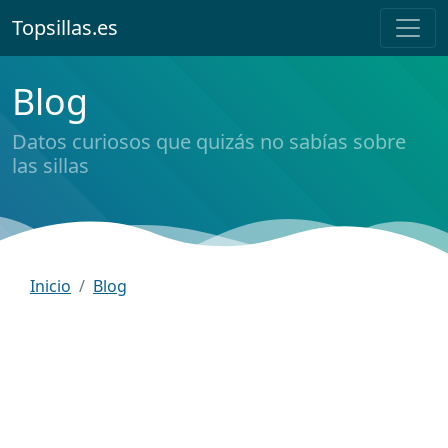
Topsillas.es
Blog
Datos curiosos que quizás no sabías sobre
las sillas
Inicio
Blog