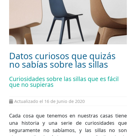
Datos curiosos que quizás
no sabías sobre las sillas
Curiosidades sobre las sillas que es fácil
que no supieras
Actualizado el 16 de Junio de 2020
Cada cosa que tenemos en nuestras casas tiene
una historia y una serie de curiosidades que
seguramente no sabíamos, y las sillas no son